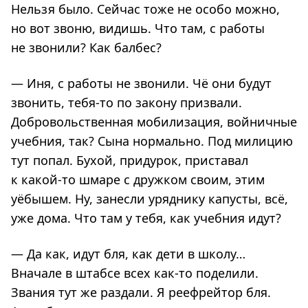
Нельзя было. Сейчас тоже не особо можно,
но вот звоню, видишь. Что там, с работы
не звонили? Как балбес?
— Иня, с работы не звонили. Чё они будут
звонить, тебя-то по закону призвали.
Добровольственная мобилизация, войничные
учебния, так? Сына нормально. Под милицию
тут попал. Бухой, придурок, приставал
к какой-то шмаре с дружком своим, этим
уёбышем. Ну, занесли уряднику капусты, всё,
уже дома. Что там у тебя, как учебния идут?
— Да как, идут бля, как дети в школу…
Вначале в штабсе всех как-то поделили.
Звания тут же раздали. Я реефрейтор бля.