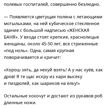
полевых госпиталей, совершенно безлюдно.
— Появляется цветущая поляна с летающими
мотыльками, на ней кубическое стеклянное
здание с большой надписью «ЖЕНСКАЯ
БАНЯ». У входа стоят крепкие, краснолицые
женщины, около 45-50 лет, все стриженные
«под ноль». Одна, самая крупная
поворачивается и кричит:
«Хорош зять, да нехуй взять! А у нас хуёв, как
дров! Я те щас искру из хари высеку
и пиздюлей, как шариков на ёлку!»
Остальные хохочут и достают из рукавов роб
длинные ножи.