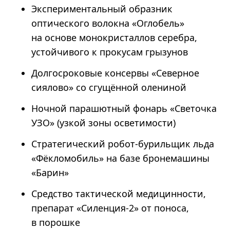
Экспериментальный образник
оптического волокна «Оглобель»
на основе монокристаллов серебра,
устойчивого к прокусам грызунов
Долгосроковые консервы «Северное
сиялово» со сгущённой олениной
Ночной парашютный фонарь «Светочка
УЗО» (узкой зоны осветимости)
Стратегический робот-бурильщик льда
«Фёкломобиль» на базе бронемашины
«Барин»
Средство тактической медицинности,
препарат «Силенция-2» от поноса,
в порошке