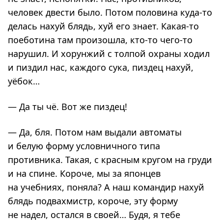
человек двести было. Потом половина куда-то
делась нахуй блядь, хуй его знает. Какая-то
поеботина там произошла, кто-то чего-то
нарушил. И хорунжий с толпой охраны ходил
и пиздил нас, каждого сука, пиздец нахуй,
уёбок…
— Да ты чё. Вот же пиздец!
— Да, бля. Потом нам выдали автоматы
и белую форму условничного типа
противника. Такая, с красным кругом на груди
и на спине. Короче, мы за японцев
на учебниях, поняла? А наш командир нахуй
блядь подвахмистр, короче, эту форму
не надел, остался в своей… Будя, я тебе