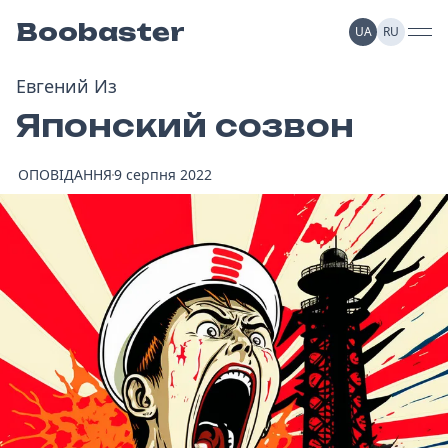
Boobaster
UA
RU
Евгений Из
Японский созвон
ОПОВІДАННЯ
9 серпня 2022