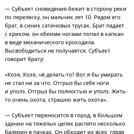
— Субъект сновидения бежит в сторону реки
по перелеску, он мальчик лет 10. Рядом его
брат, в синих сатиновых трусах. Брат падает
с криком, он обеими ногами попал в капкан
в виде механического крокодила.
Высвободиться не получается. Субъект
говорит брату:
«Козя, Козя, чё делать-то? Вот я бы умирать
не стал ни за что. Отгрыз бы себе ноги
и уполз. Отгрыз бы полностью и уполз. Жить-
то очень охота, страшно жить охота».
— Субъект переносится в город, в большом
здании на тяжёлых цепях распято несколько
балерин в пачках. Он обходит их всех, глядя