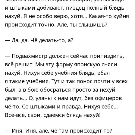
и штыками добивают, пиздец полный блядь
нахуй. Я не особо верю, хотя… Какая-то хуйня
происходит точно. Алё, ты слышишь?
— Да, да. Чё делать-то, а?
— Подвахмистр должен сейчас припиздить,
всё решит. Мы эту форму японскую сняли
нахуй. Нихуя себе учебния блядь, ебал
я такие учебния. Тут и так понос почти у всех
был, а в бою обосраться просто за нехуй
делать… О, уланы к нам идут, без офицеров
чё-то. Со штыками и правда. Нихуя себе…
Всё-всё, свои, сдаёмся блядь нахуй!
— Иня, Иня, алё, чё там происходит-то?