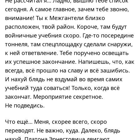
Не рассчитал я… Ладно, вышлю тебе список
сегодня. А самое главное, зачем тебе звоню,
внимание! Ты к Межгантели близко
расположен, твой район. Короче, там будут
войничные учебния скоро. Где-то посередине
тоннеля, там спецплощадку сделали снаружи,
к ней ответвление. Тебе поручено освещать
их успешное закончание. Напишешь, что, как
всегда, всё прошло на славу и всё зашибись.
И нахуй блядь не вздумай во время самих
учебний туда соваться! Только, когда всё
закончат. Мероприятие секретное.
Не подведись.
Что ещё… Меня, скорее всего, скоро
переводят. Не важно, куда. Далеко, блядь
нахуй. Платона Эрнестовича двигают