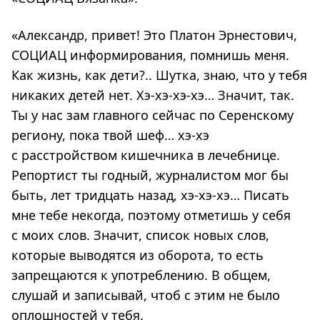
«Александр, привет! Это Платон Эрнестович,
СОЦИАЦ информирования, помнишь меня.
Как жизнь, как дети?.. Шутка, знаю, что у тебя
никаких детей нет. Хэ-хэ-хэ-хэ… Значит, так.
Ты у нас зам главного сейчас по Серенскому
региону, пока твой шеф… хэ-хэ
с расстройством кишечника в лечебнице.
Репортист ты годный, журналистом мог бы
быть, лет тридцать назад, хэ-хэ-хэ… Писать
мне тебе некогда, поэтому отметишь у себя
с моих слов. Значит, список новых слов,
которые выводятся из оборота, то есть
запрещаются к употреблению. В общем,
слушай и записывай, чтоб с этим не было
оплошностей у тебя.