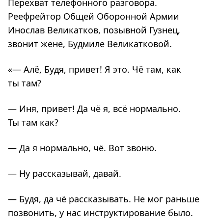
Перехват телефонного разговора.
Реефрейтор Общей Оборонной Армии
Инослав Великатков, позывной Гузнец,
звонит жене, Будмиле Великатковой.
«— Алё, Будя, привет! Я это. Чё там, как
ты там?
— Иня, привет! Да чё я, всё нормально.
Ты там как?
— Да я нормально, чё. Вот звоню.
— Ну рассказывай, давай.
— Будя, да чё рассказывать. Не мог раньше
позвонить, у нас инструктирование было.