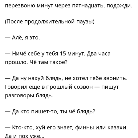
перезвоню минут через пятнадцать, подожди.
(После продолжительной паузы)
— Алё, я это.
— Ничё себе у тебя 15 минут. Два часа
прошло. Чё там такое?
— Да ну нахуй блядь, не хотел тебе звонить.
Говорил ещё в прошлый созвон — пишут
разговоры блядь.
— Да кто пишет-то, ты чё блядь?
— Кто-кто, хуй его знает, финны или казахи.
Да и пох уже…