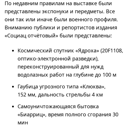
По недавним правилам на выставке были
представлены экспонуки и передметы. Все
они так или иначе были военного профиля.
Вниманию публики и репортистов издания
«Социац отчётовый» были представлены:
Космический спутник «Ядроха» (20F1108,
оптико-электронной разведки),
переконструированный для нужд
водолазных работ на глубине до 100 м
Гаубица угрозного типа «Клюква»,
152 мм, дальность стрельбы 4 км
Самоуничтожающаяся бытовка
«Биарриц», время полного сгорания 30
мин