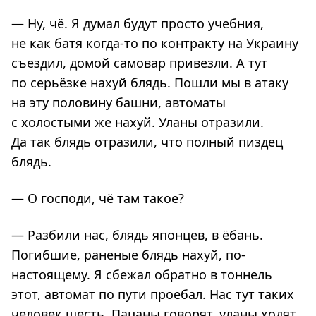
— Ну, чё. Я думал будут просто учебния,
не как батя когда-то по контракту на Украину
съездил, домой самовар привезли. А тут
по серьёзке нахуй блядь. Пошли мы в атаку
на эту половину башни, автоматы
с холостыми же нахуй. Уланы отразили.
Да так блядь отразили, что полный пиздец
блядь.
— О господи, чё там такое?
— Разбили нас, блядь японцев, в ёбань.
Погибшие, раненые блядь нахуй, по-
настоящему. Я сбежал обратно в тоннель
этот, автомат по пути проебал. Нас тут таких
человек шесть. Пацаны говорят, уланы ходят