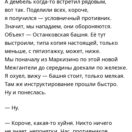
А дембель когда-то встретил рядовым,
вот так. Поделили всех, короче,
я получился — условничный противник.
Значит, мы нападаем, они обороняются.
Объект — Останковская башня. Её тут
выстроили, типа копия настоящей, только
меньше, с пятиэтажку, может, ниже.
Мы поначалу из Маркизино по этой новой
Межгантели до середины доехали по железке.
Я охуел, вижу — башня стоит, только мелкая.
Там же инструктирование прошли быстро.
Ну и понеслась.
— Ну.
— Короче, какая-то хуйня. Никто ничего
не знает, непонятки. Нас, противников,