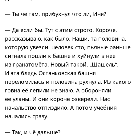
— Ты чё там, прибухнул что ли, Иня?
— Да если бы. Тут с этим строго. Короче,
рассказываю, как было. Наши, та половина,
которую увезли, человек сто, пьяные раньше
сигнала пошли к башне и хуйнули в неё
из гранатомёта. Новый такой, „Шашель“.
И эта блядь Останковская башня
переломилась и половина рухнула. Из какого
говна её лепили не знаю. А обороняли
её уланы. И они короче озверели. Нас
начальство отпиздило. А потом учебния
начались сразу.
— Так, и чё дальше?