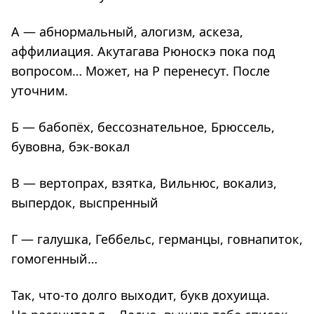
А — абнормальный, алогизм, аскеза,
аффилиация. Акутагава Рюноскэ пока под
вопросом… Может, на Р перенесут. После
уточним.
Б — бабопёх, бессознательное, Брюссель,
бувовна, бэк-вокал
В — вертопрах, взятка, Вильнюс, вокализ,
выпердок, выспренный
Г — галушка, Геббельс, германцы, говнапиток,
гомогенный…
Так, что-то долго выходит, букв дохуища.