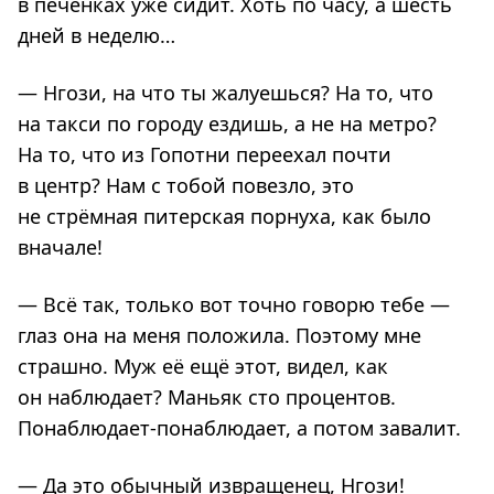
в печёнках уже сидит. Хоть по часу, а шесть
дней в неделю…
— Нгози, на что ты жалуешься? На то, что
на такси по городу ездишь, а не на метро?
На то, что из Гопотни переехал почти
в центр? Нам с тобой повезло, это
не стрёмная питерская порнуха, как было
вначале!
— Всё так, только вот точно говорю тебе —
глаз она на меня положила. Поэтому мне
страшно. Муж её ещё этот, видел, как
он наблюдает? Маньяк сто процентов.
Понаблюдает-понаблюдает, а потом завалит.
— Да это обычный извращенец, Нгози!