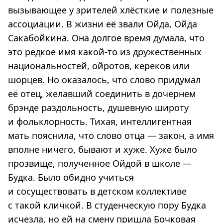
вызывающее у зрителей хлёсткие и полезные
ассоциации. В жизни её звали Ойда, Ойда
Сакабойкина. Она долгое время думала, что
это редкое имя какой-то из дружественных
национальностей, ойротов, кереков или
шорцев. Но оказалось, что слово придумал
её отец, желавший соединить в дочернем
брэнде раздольность, душевную широту
и фольклорность. Тихая, интеллигентная
мать пояснила, что слово отца — закон, а имя
вполне ничего, бывают и хуже. Хуже было
прозвище, полученное Ойдой в школе —
Будка. Было обидно учиться
и сосуществовать в детском коллективе
с такой кличкой. В студенческую пору Будка
исчезла, но ей на смену пришла Бочковая