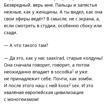
Безвредный, верь мне. Пальцы и запястья
нежные, как у женщины. А ты видел, как она
свои эфиры ведёт? В смысле, не с экрана, а,
если смотреть в студии, особенно сбоку или
сзади.
— А что такого там?
— Да это, как у нас saaxirad, старые колдуны!
Она сначала говорит, говорит, а потом
1
неожиданно впадает в socodka
и уже
не принадлежит себе. Почти, как зомби.
2
И после этого наш с ней koox
sex. И это
хвалёная европейская цивилизация
с монотеизмом!