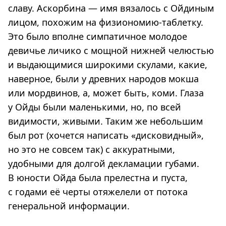
славу. Аскорбина — имя вязалось с Ойдиным
лицом, похожим на физиономию-таблетку.
Это было вполне симпатичное молодое
девичье личико с мощной нижней челюстью
и выдающимися широкими скулами, какие,
наверное, были у древних народов мокша
или мордвинов, а, может быть, коми. Глаза
у Ойды были маленькими, но, по всей
видимости, живыми. Таким же небольшим
был рот (хочется написать «дисковидный»,
но это не совсем так) с аккуратными,
удобными для долгой декламации губами.
В юности Ойда была прелестна и пуста,
с годами её черты отяжелели от потока
генеральной информации.