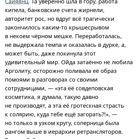
Сайяянц
. Та уверенно шла в гору, работа
кипела, банковские счета жирнели,
авторитет рос, но вдруг всё трагически
закончилось каким-то крышесрывом
в некоем чёрном мешке. Переработалась,
не выдержала темпа и оказалась в дурке, а,
может быть, даже покинула этот
удивительный мир. Ойда затаённо не любила
Арголиту, осторожно поливала её образ
помоями в разговорах со своими
сотрудницами, — «эта её совдеповская
косметика, я думала, такую давно
не производят, а эта её гротескная страсть
к солярию, куда тебе ещё загорать?!», —
но только в узком кругу, соперница была
рангом выше в иерархии ретрансляторов.