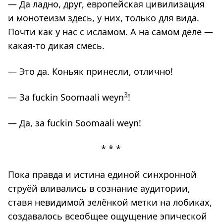
— Да ладно, друг, европейская цивилизация
и монотеизм здесь, у них, только для вида.
Почти как у нас с исламом. А на самом деле —
какая-то дикая смесь.
— Это да. Коньяк принесли, отлично!
3
— За fuckin Soomaali weyn
!
— Да, за fuckin Soomaali weyn!
* * *
Пока правда и истина единой синхронной
струёй вливались в сознание аудитории,
ставя невидимой зелёнкой метки на лобиках,
создавалось всеобщее ощущение эпической