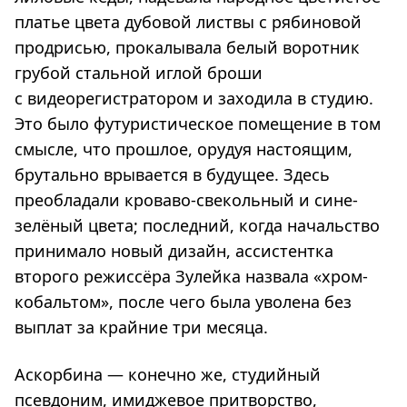
платье цвета дубовой листвы с рябиновой
продрисью, прокалывала белый воротник
грубой стальной иглой броши
с видеорегистратором и заходила в студию.
Это было футуристическое помещение в том
смысле, что прошлое, орудуя настоящим,
брутально врывается в будущее. Здесь
преобладали кроваво-свекольный и сине-
зелёный цвета; последний, когда начальство
принимало новый дизайн, ассистентка
второго режиссёра Зулейка назвала «хром-
кобальтом», после чего была уволена без
выплат за крайние три месяца.
Аскорбина — конечно же, студийный
псевдоним, имиджевое притворство,