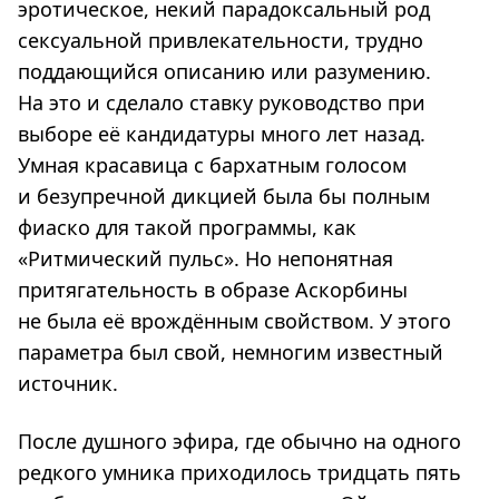
эротическое, некий парадоксальный род
сексуальной привлекательности, трудно
поддающийся описанию или разумению.
На это и сделало ставку руководство при
выборе её кандидатуры много лет назад.
Умная красавица с бархатным голосом
и безупречной дикцией была бы полным
фиаско для такой программы, как
«Ритмический пульс». Но непонятная
притягательность в образе Аскорбины
не была её врождённым свойством. У этого
параметра был свой, немногим известный
источник.
После душного эфира, где обычно на одного
редкого умника приходилось тридцать пять