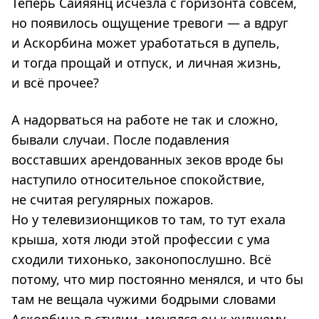
Теперь Сайяянц исчезла с горизонта совсем,
но появилось ощущение тревоги — а вдруг
и Аскорбина может уработаться в дупель,
и тогда прощай и отпуск, и личная жизнь,
и всё прочее?
А надорваться на работе не так и сложно,
бывали случаи. После подавления
восставших арендованных зеков вроде бы
наступило относительное спокойствие,
не считая регулярных пожаров.
Но у телевизионщиков то там, то тут ехала
крыша, хотя люди этой профессии с ума
сходили тихонько, законопослушно. Всё
потому, что мир постоянно менялся, и что бы
там не вещала чужими бодрыми словами