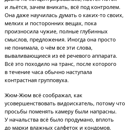
и льётся, зачем вникать, всё под контролем.
Она даже научилась думать о каких-то своих,
мелких и посторонних вещах, пока
произносила чужие, полные глубинных
смыслов, предложения. Иногда она просто
не понимала, о чём все эти слова,
вываливающиеся из её речевого аппарата.
Всё это походило на транс, после которого
в течение часа обычно наступала
контрастная групповуха.
Жюм-Жюм всё соображал, как
усовершенствовать видоискатель, потому что
просьбы поменять камеру были напрасны.
У начальства всё было продумано, вплоть
до марки влажных салфеток и кондомов.