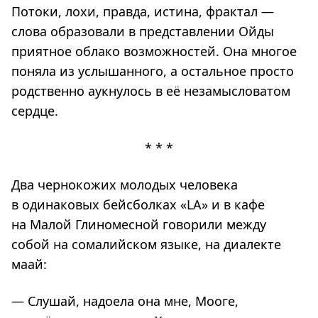
Потоки, лохи, правда, истина, фрактал —
слова образовали в представлении Ойды
приятное облако возможностей. Она многое
поняла из услышанного, а остальное просто
родственно аукнулось в её незамысловатом
сердце.
* * *
Два чернокожих молодых человека
в одинаковых бейсболках «LA» и в кафе
на Малой Глиномесной говорили между
собой на сомалийском языке, на диалекте
маай:
— Слушай, надоела она мне, Мооге,