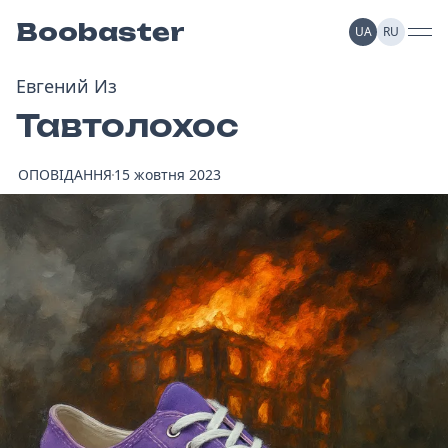
Boobaster
UA
RU
Евгений Из
Тавтолохос
ОПОВІДАННЯ
15 жовтня 2023