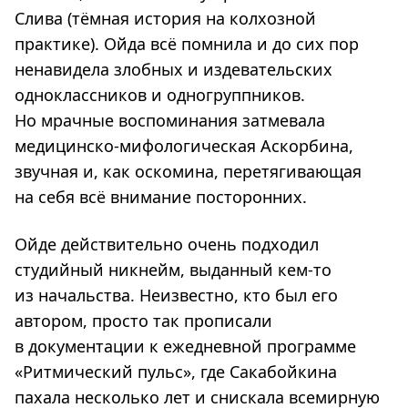
Слива (тёмная история на колхозной
практике). Ойда всё помнила и до сих пор
ненавидела злобных и издевательских
одноклассников и одногруппников.
Но мрачные воспоминания затмевала
медицинско-мифологическая Аскорбина,
звучная и, как оскомина, перетягивающая
на себя всё внимание посторонних.
Ойде действительно очень подходил
студийный никнейм, выданный кем-то
из начальства. Неизвестно, кто был его
автором, просто так прописали
в документации к ежедневной программе
«Ритмический пульс», где Сакабойкина
пахала несколько лет и снискала всемирную