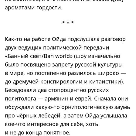
ароматами гордости.
* * *
Как-то на работе Ойда подслушала разговор
двух ведущих политической передачи
«Банный свет/Ban world» (шоу изначально
было посвящено запрету русской культуры
в мире, но постепенно разлилось широко —
до дремучей конспирологии и китаистики).
Беседовали два стопроцентно русских
политолога — армянин и еврей. Сначала они
обсуждали какую-то орнитологическую заумь
про чёрных лебедей, а затем Ойда услышала
кое-что интересное для себя, хоть
и не до конца понятное.