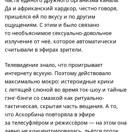
часть единого дружного организма канала.
Да и африканский хардкор, честно говоря,
пришёлся ей по вкусу и по другим
ощущениям. С этим и было связано
то необъяснимое сексуально-довольное
излучение от неё, которое автоматически
считывали в эфирах зрители.
Телевидение знало, что проигрывает
интернету всухую. Поэтому действовало
максимально мокро: истероидные крики
с летящей слюной во время ток-шоу и тайные
гэнг-бэнги со смазкой как ритуально-
тактическая, скрытая часть вещания. А то,
что Аскорбина повторяла в эфире
за телесуфлёром и режиссёром — на этом она
давно не концентрировалась, льётся поток