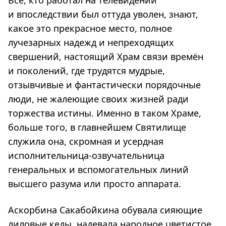
Все, кто работал на телевидении
и впоследствии был оттуда уволен, знают,
какое это прекрасное место, полное
лучезарных надежд и непреходящих
свершений, настоящий Храм связи времён
и поколений, где трудятся мудрые,
отзывчивые и фантастически порядочные
люди, не жалеющие своих жизней ради
торжества истины. Именно в таком Храме,
больше того, в главнейшем Святилище
служила она, скромная и усердная
исполнительница-озвучательница
генеральных и вспомогательных линий
высшего разума или просто аппарата.
Аскорбина Сакабойкина обувала сияющие
лиловые кеды, надевала народное цветистое