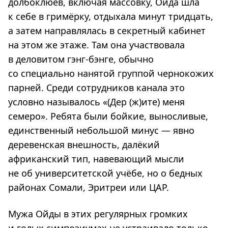
долбоклюев, включая массовку, Ойда шла
к себе в гримёрку, отдыхала минут тридцать,
а затем направлялась в секретный кабинет
на этом же этаже. Там она участвовала
в деловитом гэнг-бэнге, обычно
со специально нанятой группой чернокожих
парней. Среди сотрудников канала это
условно называлось «(Дер (ж)ите) меня
семеро». Ребята были бойкие, выносливые,
единственный небольшой минус — явно
деревенская внешность, далёкий
африканский тип, навевающий мысли
не об университетской учёбе, но о бедных
районах Сомали, Эритреи или ЦАР.
Мужа Ойды в этих регулярных громких