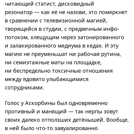
читающий статист, дисковидный
резонатор — как её не назови, это померкнет
в сравнении с телевизионной магией,
творящейся в студии, с предвечным инфо-
потоком, хлещущим через затонированного
и залакированного медиума в кедах. И эту
магию не преуменьшат ни рабочая рутина,
ни семиэтажные маты на площадке,
ни беспредельно токсичные отношения
между ядовито улыбающимися
сотрудниками.
Голос у Аскорбины был одновременно
противный и манящий — так нерпы зовут
своих далеко отползших детёнышей. Вообще,
в ней было что-то завуалированно