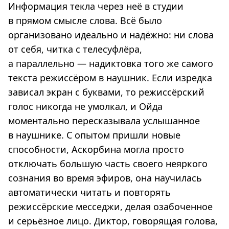
Информация текла через неё в студии
в прямом смысле слова. Всё было
организовано идеально и надёжно: ни слова
от себя, читка с телесуфлёра,
а параллельно — надиктовка того же самого
текста режиссёром в наушник. Если изредка
зависал экран с буквами, то режиссёрский
голос никогда не умолкал, и Ойда
моментально пересказывала услышанное
в наушнике. С опытом пришли новые
способности, Аскорбина могла просто
отключать большую часть своего неяркого
сознания во время эфиров, она научилась
автоматически читать и повторять
режиссёрские месседжи, делая озабоченное
и серьёзное лицо. Диктор, говорящая голова,