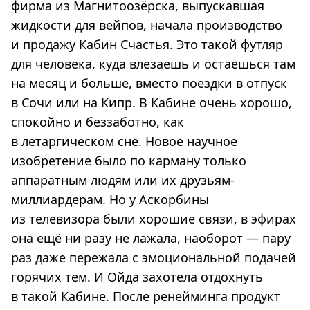
фирма из Магнитоозёрска, выпускавшая
жидкости для вейпов, начала производство
и продажу Кабин Счастья. Это такой футляр
для человека, куда влезаешь и остаёшься там
на месяц и больше, вместо поездки в отпуск
в Сочи или на Кипр. В Кабине очень хорошо,
спокойно и беззаботно, как
в летаргическом сне. Новое научное
изобретение было по карману только
аппаратным людям или их друзьям-
миллиардерам. Но у Аскорбины
из телевизора были хорошие связи, в эфирах
она ещё ни разу не лажала, наоборот — пару
раз даже пережала с эмоциональной подачей
горячих тем. И Ойда захотела отдохнуть
в такой Кабине. После ренейминга продукт